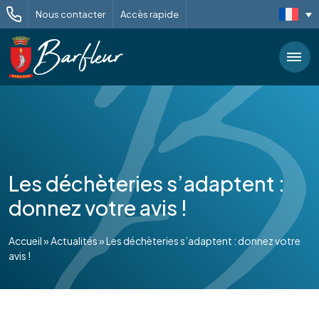
Nous contacter
Accès rapide
Les déchèteries s’adaptent :
donnez votre avis !
Accueil
»
Actualités
»
Les déchèteries s’adaptent : donnez votre
avis !