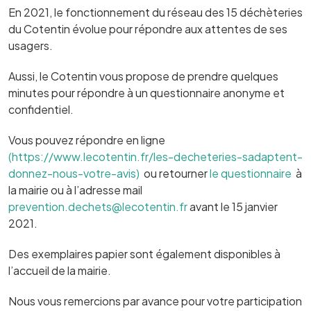
En 2021, le fonctionnement du réseau des 15 déchèteries
du Cotentin évolue pour répondre aux attentes de ses
usagers.
Aussi, le Cotentin vous propose de prendre quelques
minutes pour répondre à un questionnaire anonyme et
confidentiel.
Vous pouvez répondre en ligne
(https://www.lecotentin.fr/les-decheteries-sadaptent-
donnez-nous-votre-avis)
ou retourner
le questionnaire
à
la mairie ou à l’adresse mail
prevention.dechets@lecotentin.fr
avant le 15 janvier
2021.
Des exemplaires papier sont également disponibles à
l’accueil de la mairie.
Nous vous remercions par avance pour votre participation