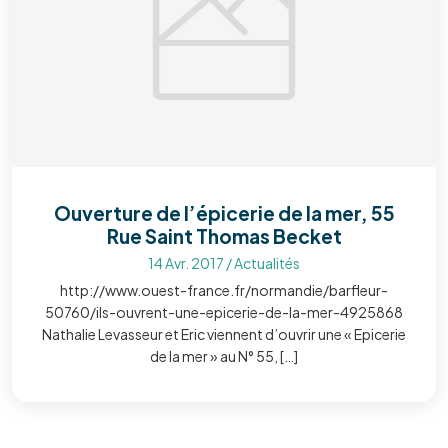
Ouverture de l’épicerie de la mer, 55
Rue Saint Thomas Becket
14 Avr. 2017
/
Actualités
http://www.ouest-france.fr/normandie/barfleur-
50760/ils-ouvrent-une-epicerie-de-la-mer-4925868
Nathalie Levasseur et Eric viennent d’ouvrir une « Epicerie
de la mer » au N° 55, […]