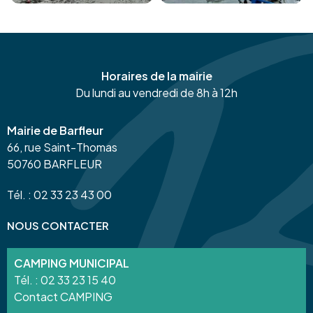
Horaires de la mairie
Du lundi au vendredi de 8h à 12h
Mairie de Barfleur
66, rue Saint-Thomas
50760 BARFLEUR
Tél. : 02 33 23 43 00
NOUS CONTACTER
CAMPING MUNICIPAL
Tél. :
02 33 23 15 40
Contact CAMPING