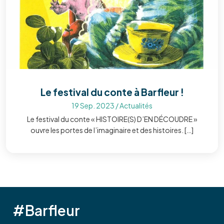
Le festival du conte à Barfleur !
19 Sep. 2023
/
Actualités
Le festival du conte « HISTOIRE(S) D’EN DÉCOUDRE »
ouvre les portes de l’imaginaire et des histoires. […]
#Barfleur