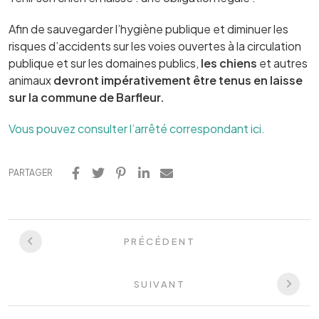
Afin de sauvegarder l’hygiène publique et diminuer les
risques d’accidents sur les voies ouvertes à la circulation
publique et sur les domaines publics,
les chiens
et autres
animaux
devront impérativement être tenus en laisse
sur la commune de Barfleur.
Vous pouvez consulter l’arrêté correspondant ici.
PARTAGER
PRÉCÉDENT
SUIVANT