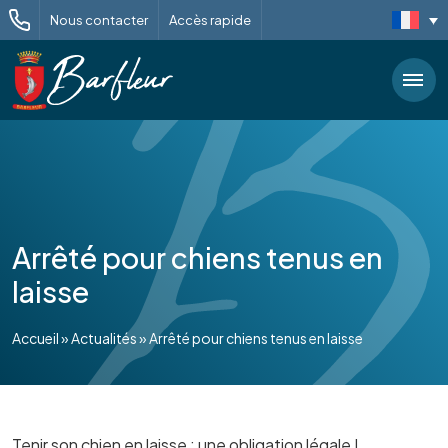
Nous contacter
Accès rapide
Arrêté pour chiens tenus en
laisse
Accueil
»
Actualités
»
Arrêté pour chiens tenus en laisse
Tenir son chien en laisse : une obligation légale !