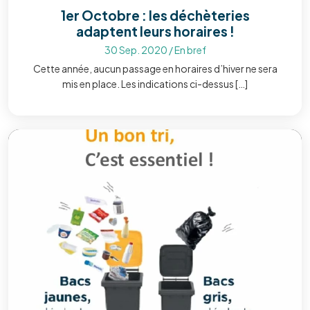
1er Octobre : les déchèteries
adaptent leurs horaires !
30 Sep. 2020
/
En bref
Cette année, aucun passage en horaires d’hiver ne sera
mis en place. Les indications ci-dessus […]