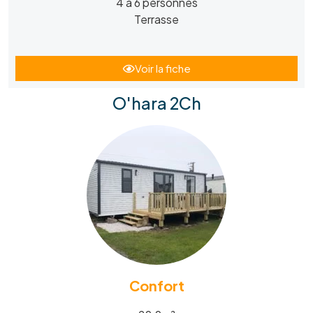
4 à 6 personnes
Terrasse
Voir la fiche
O'hara 2Ch
Confort