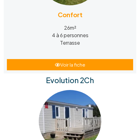
Confort
26m²
4 à 6 personnes
Terrasse
Voir la fiche
Evolution 2Ch