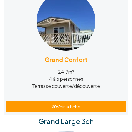
Grand Confort
24.7m²
4 à 6 personnes
Terrasse couverte/découverte
Voir la fiche
Grand Large 3ch