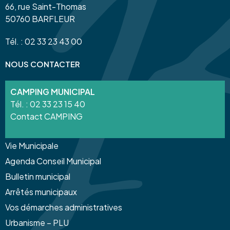
66, rue Saint-Thomas
50760 BARFLEUR
Tél. : 02 33 23 43 00
NOUS CONTACTER
CAMPING MUNICIPAL
Tél. :
02 33 23 15 40
Contact CAMPING
Vie Municipale
Agenda Conseil Municipal
Bulletin municipal
Arrêtés municipaux
Vos démarches administratives
Urbanisme – PLU