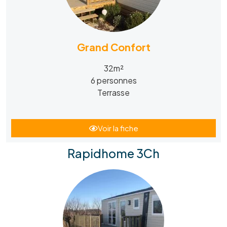
Grand Confort
32m²
6 personnes
Terrasse
Voir la fiche
Rapidhome 3Ch