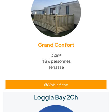
Grand Confort
32m²
4 à 6 personnes
Terrasse
Voir la fiche
Loggia Bay 2Ch