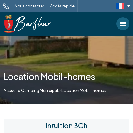
Nous contacter
Accès rapide
Location Mobil-homes
Accueil
»
Camping Municipal
»
Location Mobil-homes
Intuition 3Ch