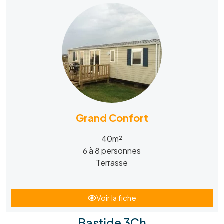
Grand Confort
40m²
6 à 8 personnes
Terrasse
Voir la fiche
Bastide 3Ch