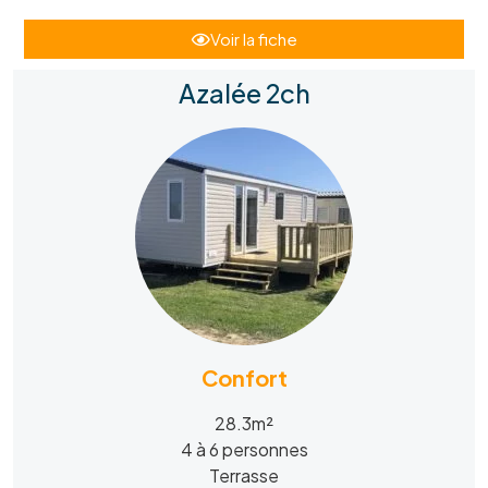
Voir la fiche
Azalée 2ch
Confort
28.3m²
4 à 6 personnes
Terrasse