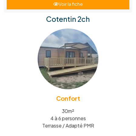
Voir la fiche
Cotentin 2ch
Confort
30m²
4 à 6 personnes
Terrasse / Adapté PMR