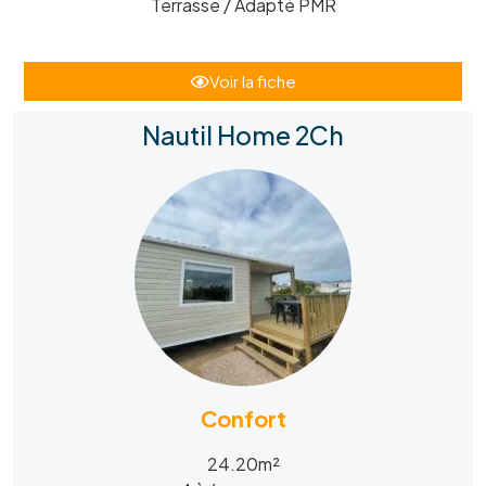
Terrasse / Adapté PMR
Voir la fiche
Nautil Home 2Ch
Confort
24.20m²