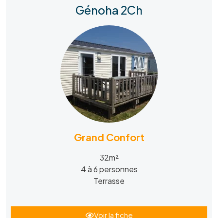
Génoha 2Ch
Grand Confort
32m²
4 à 6 personnes
Terrasse
Voir la fiche