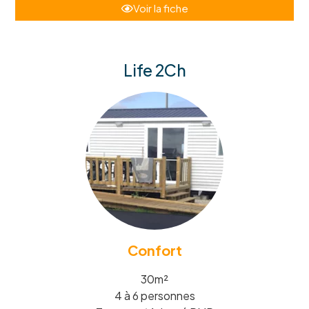
Voir la fiche
Life 2Ch
Confort
30m²
4 à 6 personnes