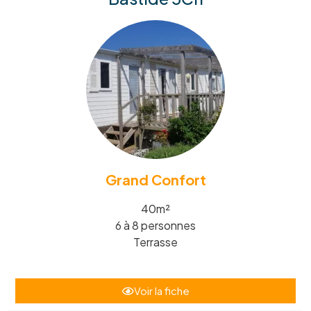
Grand Confort
40m²
6 à 8 personnes
Terrasse
Voir la fiche