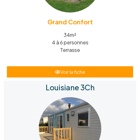
Grand Confort
34m²
4 à 6 personnes
Terrasse
Voir la fiche
Louisiane 3Ch