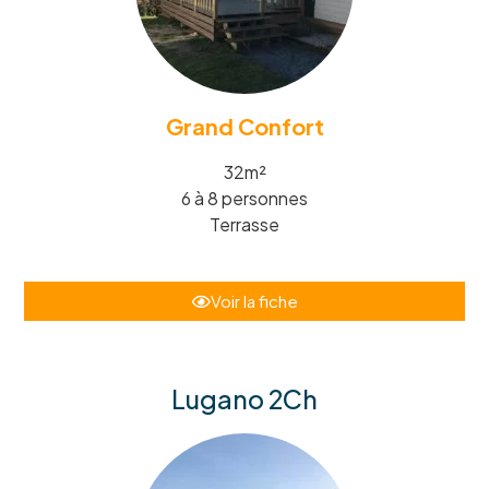
Grand Confort
32m²
6 à 8 personnes
Terrasse
Voir la fiche
Lugano 2Ch