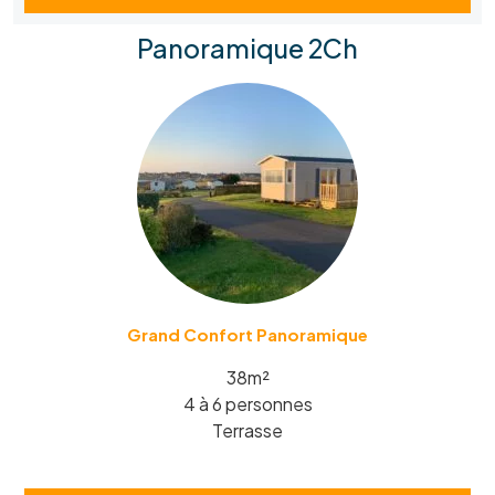
Panoramique 2Ch
Grand Confort Panoramique
38m²
4 à 6 personnes
Terrasse