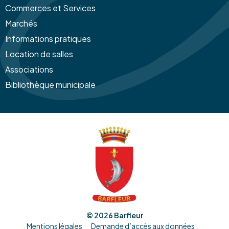
Commerces et Services
Marchés
Informations pratiques
Location de salles
Associations
Bibliothèque municipale
© 2026
Barfleur
Mentions légales
Demande d’accès aux données