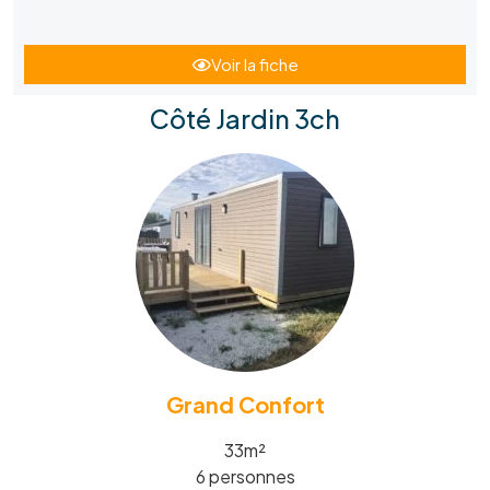
Voir la fiche
Côté Jardin 3ch
Grand Confort
33m²
6 personnes