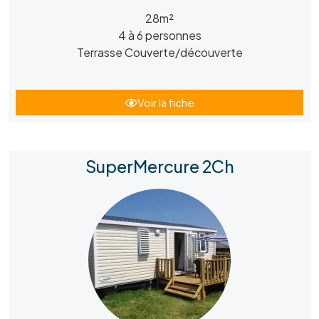
28m²
4 à 6 personnes
Terrasse Couverte/découverte
Voir la fiche
SuperMercure 2Ch