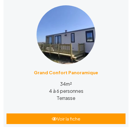
Grand Confort Panoramique
34m²
4 à 6 personnes
Terrasse
Voir la fiche