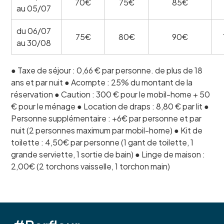
70€
75€
85€
au 05/07
du 06/07
75€
80€
90€
au 30/08
● Taxe de séjour : 0,66 € par personne. de plus de 18
ans et par nuit ● Acompte : 25% du montant de la
réservation ● Caution : 300 € pour le mobil-home + 50
€ pour le ménage ● Location de draps : 8,80 € par lit ●
Personne supplémentaire : +6€ par personne et par
nuit (2 personnes maximum par mobil-home) ● Kit de
toilette : 4,50€ par personne (1 gant de toilette, 1
grande serviette, 1 sortie de bain) ● Linge de maison :
2,00€ (2 torchons vaisselle, 1 torchon main)