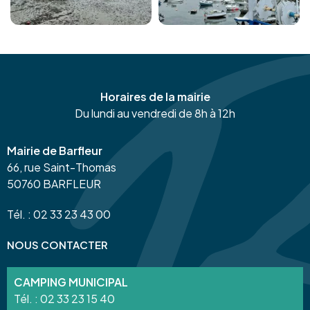
Horaires de la mairie
Du lundi au vendredi de 8h à 12h
Mairie de Barfleur
66, rue Saint-Thomas
50760 BARFLEUR
Tél. : 02 33 23 43 00
NOUS CONTACTER
CAMPING MUNICIPAL
Tél. :
02 33 23 15 40