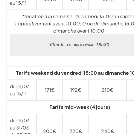
au 15/11
*location à la semaine, du samedi 15:00 au same
impérativement avant 10:00. 0 ou du dimanche 15:
dimanche avant 10:00.
Check-in maximum 18h30
Tarifs weekend du vendredi 15:00 au dimanche 1
du 01/03
171€
192€
210€
au 15/11
Tarifs mid-week (4 jours)
du 01/03
au 31/03
200€
220€
240€