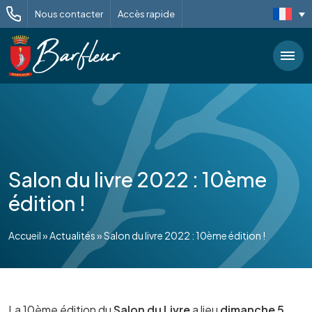
Nous contacter
Accès rapide
Salon du livre 2022 : 10ème
édition !
Accueil
»
Actualités
»
Salon du livre 2022 : 10ème édition !
La 10ème édition du
Salon du Livre
a lieu
dimanche 5