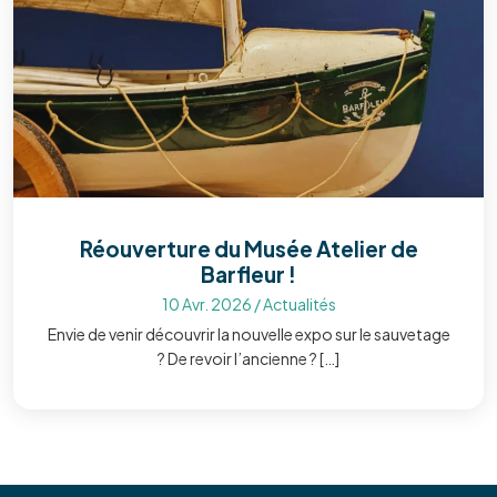
Réouverture du Musée Atelier de
Barfleur !
10 Avr. 2026
/
Actualités
Envie de venir découvrir la nouvelle expo sur le sauvetage
? De revoir l’ancienne ? […]