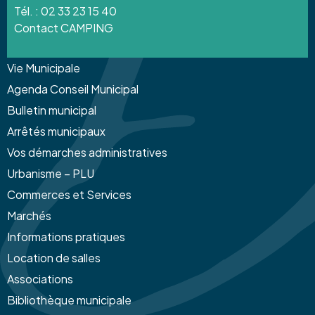
Tél. :
02 33 23 15 40
Contact CAMPING
Vie Municipale
Agenda Conseil Municipal
Bulletin municipal
Arrêtés municipaux
Vos démarches administratives
Urbanisme – PLU
Commerces et Services
Marchés
Informations pratiques
Location de salles
Associations
Bibliothèque municipale