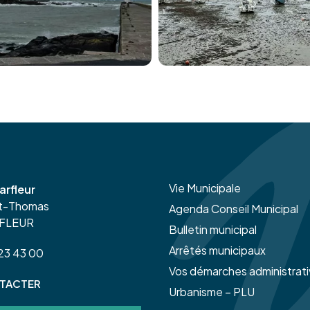
Vie Municipale
arfleur
nt-Thomas
Agenda Conseil Municipal
RFLEUR
Bulletin municipal
Arrêtés municipaux
 23 43 00
Vos démarches administrat
TACTER
Urbanisme – PLU