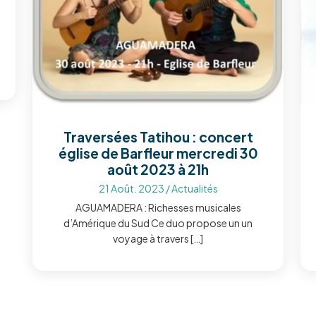
Traversées Tatihou : concert
église de Barfleur mercredi 30
août 2023 à 21h
21 Août. 2023
/
Actualités
AGUAMADERA : Richesses musicales
d’Amérique du Sud Ce duo propose un un
voyage à travers […]