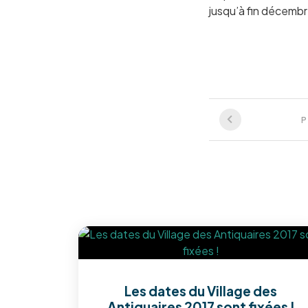
jusqu’à fin décemb
Les dates du Village des
Antiquaires 2017 sont fixées !