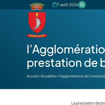
7 août 2026
l’Agglomérati
prestation de
Accueil
»
Actualités
»
l’Agglomération du Cotentin 
La prestation de br