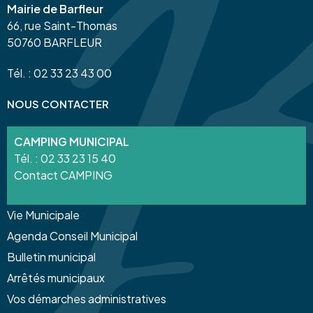
Mairie de Barfleur
66, rue Saint-Thomas
50760 BARFLEUR
Tél. : 02 33 23 43 00
NOUS CONTACTER
CAMPING MUNICIPAL
Tél. :
02 33 23 15 40
Contact CAMPING
Vie Municipale
Agenda Conseil Municipal
Bulletin municipal
Arrêtés municipaux
Vos démarches administratives