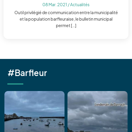
08 Mar. 2021
/
Actualités
Outil privilégié de communication entre la municipalité
et la population barfleuraise, le bulletin municipal
permet […]
#Barfleur