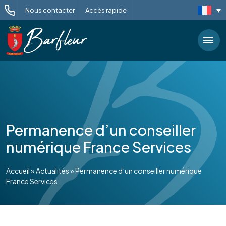
Nous contacter
Accès rapide
Permanence d’un conseiller
numérique France Services
Accueil
»
Actualités
»
Permanence d’un conseiller numérique
France Services