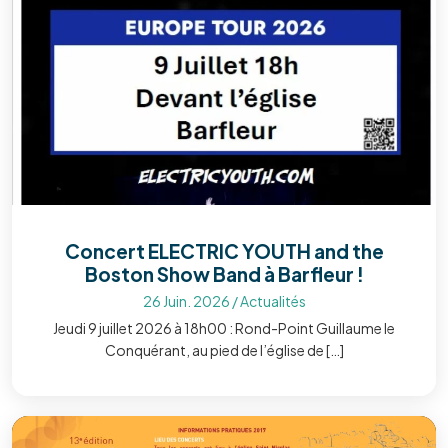
Concert ELECTRIC YOUTH and the
Boston Show Band à Barfleur !
26 Juin. 2026
/
Actualités
Jeudi 9 juillet 2026 à 18h00 : Rond-Point Guillaume le
Conquérant, au pied de l’église de […]