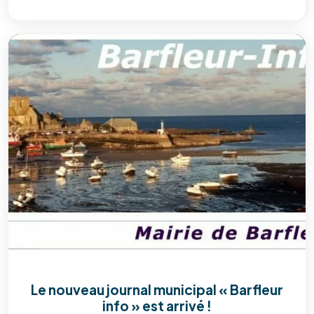
Le nouveau journal municipal « Barfleur
info » est arrivé !