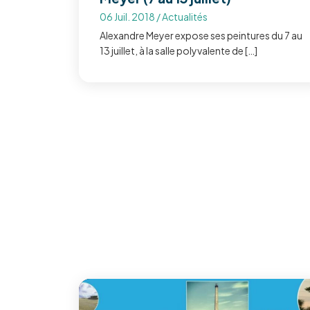
06 Juil. 2018
/
Actualités
Alexandre Meyer expose ses peintures du 7 au
13 juillet, à la salle polyvalente de […]