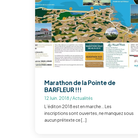
Marathon de la Pointe de
BARFLEUR !!!
12 Juin. 2018
/
Actualités
L’éditon 2018 est en marche… Les
inscriptions sont ouvertes, ne manquez sous
aucun prétexte ce […]