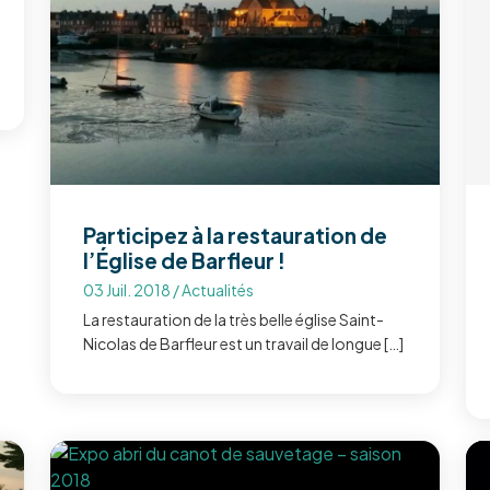
Participez à la restauration de
l’Église de Barfleur !
03 Juil. 2018
/
Actualités
La restauration de la très belle église Saint-
Nicolas de Barfleur est un travail de longue […]