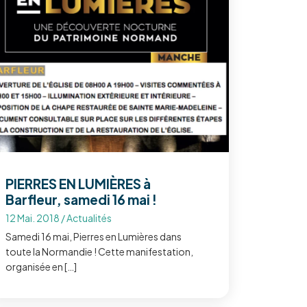
PIERRES EN LUMIÈRES à
Barfleur, samedi 16 mai !
12 Mai. 2018
/
Actualités
Samedi 16 mai, Pierres en Lumières dans
toute la Normandie ! Cette manifestation,
organisée en […]