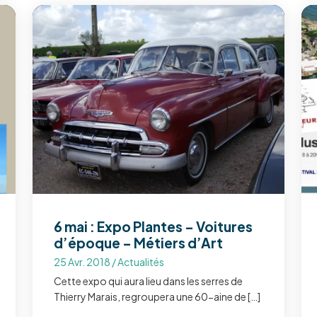
6 mai : Expo Plantes – Voitures
d’époque – Métiers d’Art
25 Avr. 2018
/
Actualités
Cette expo qui aura lieu dans les serres de
Thierry Marais, regroupera une 60-aine de […]