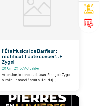
l’Été Musical de Barfleur :
rectificatif date concert JF
Zygel
28 Juin. 2018
/
Actualités
Attention, le concert de Jean-François Zygel
aura lieu le mardi 7 août au lieu du […]