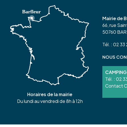
Mairie de B
66, rue Sai
50760 BA
Tél. : 02 33
NOUS CON
CAMPING
Tél. :
02 33
Contact 
Horaires de la mairie
Du lundi au vendredi de 8h à 12h