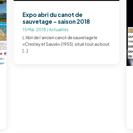
Expo abri du canot de
sauvetage – saison 2018
15 Mai. 2018
/
Actualités
L’Abri de l’ancien canot de sauvetage le
«Crestey et Sauvé» (1955), situé tout au bout
[…]