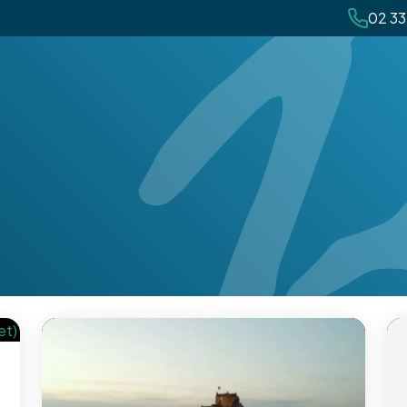
02 33