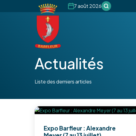
7 août 2026
Actualités
Liste des derniers articles
Expo Barfleur : Alexandre
Meyer (7 au 13 juillet)