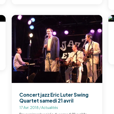
Concert jazz Eric Luter Swing
Quartet samedi 21 avril
17 Avr. 2018
/
Actualités