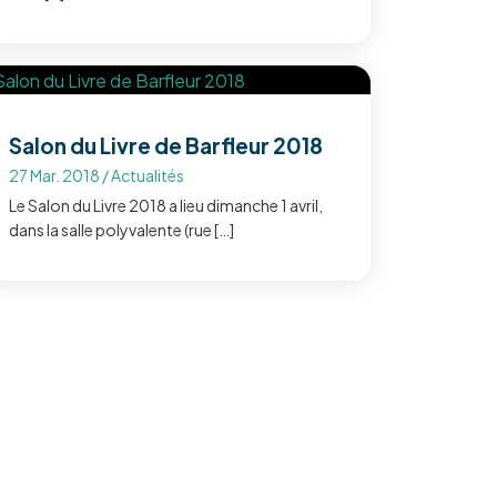
Salon du Livre de Barfleur 2018
27 Mar. 2018
/
Actualités
Le Salon du Livre 2018 a lieu dimanche 1 avril,
dans la salle polyvalente (rue […]