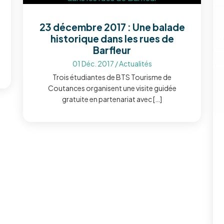
23 décembre 2017 : Une balade
historique dans les rues de
Barfleur
01 Déc. 2017
/
Actualités
Trois étudiantes de BTS Tourisme de
Coutances organisent une visite guidée
gratuite en partenariat avec […]