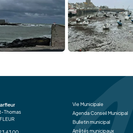
Vie Municipale
arfleur
nt-Thomas
Agenda Conseil Municipal
RFLEUR
Bulletin municipal
Arrêtés municipaux
 23 43 00