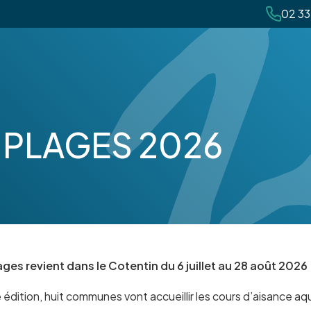
02 33
 PLAGES 2026
ges revient dans le Cotentin du 6 juillet au 28 août 2026 
 édition, huit communes vont accueillir les cours d’aisance a