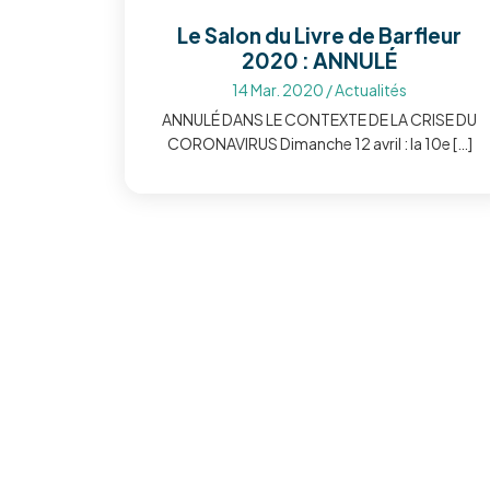
Le Salon du Livre de Barfleur
2020 : ANNULÉ
14 Mar. 2020
/
Actualités
ANNULÉ DANS LE CONTEXTE DE LA CRISE DU
CORONAVIRUS Dimanche 12 avril : la 10e […]