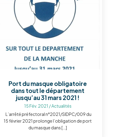
Port du masque obligatoire
dans tout le département
jusqu’au 31 mars 2021 !
15 Fév. 2021
/
Actualités
L’arrêté préfectoral n°2021/SIDPC/009 du
15 février 2021 prolonge l’obligation de port
du masque dans […]