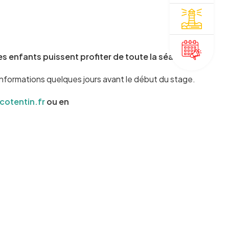
s enfants puissent profiter de toute la séance.
 informations quelques jours avant le début du stage.
cotentin.fr
ou en