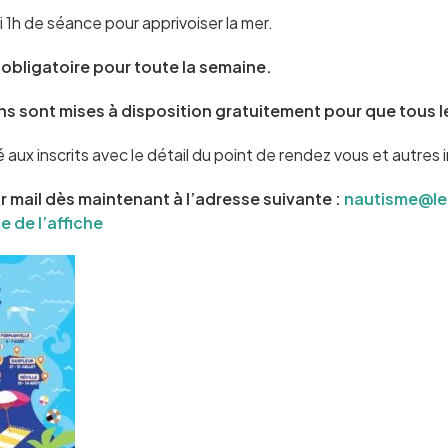
 1h de séance pour apprivoiser la mer.
t obligatoire pour toute la semaine.
s sont mises à disposition gratuitement pour que tous le
é aux inscrits avec le détail du point de rendez vous et autres
 mail dès maintenant à l’adresse suivante :
nautisme@le
 de l’affiche