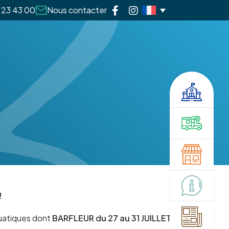
 23 43 00
Nous contacter
!
quatiques dont
BARFLEUR du 27 au 31 JUILLET 2026 !