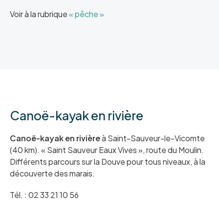
Voir à la rubrique
« pêche »
Canoë-kayak en rivière
Canoë-kayak en rivière
à Saint-Sauveur-le-Vicomte
(40 km). « Saint Sauveur Eaux Vives », route du Moulin.
Différents parcours sur la Douve pour tous niveaux, à la
découverte des marais.
Tél. : 02 33 21 10 56