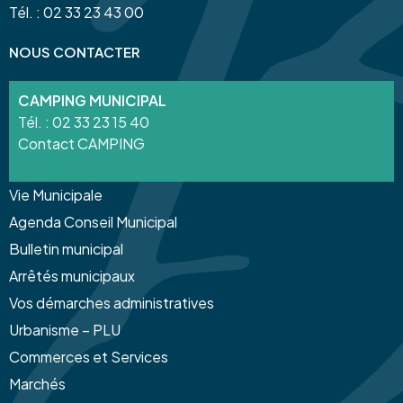
Tél. : 02 33 23 43 00
NOUS CONTACTER
CAMPING MUNICIPAL
Tél. :
02 33 23 15 40
Contact CAMPING
Vie Municipale
Agenda Conseil Municipal
Bulletin municipal
Arrêtés municipaux
Vos démarches administratives
Urbanisme – PLU
Commerces et Services
Marchés