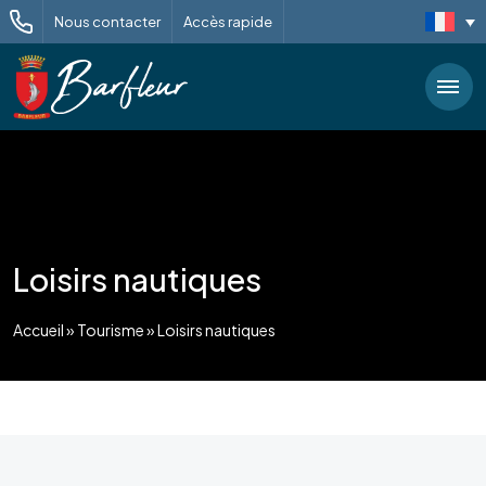
Nous contacter
Accès rapide
Loisirs nautiques
Accueil
»
Tourisme
»
Loisirs nautiques