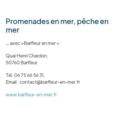
Promenades en mer, pêche en
mer
…
avec «Barfleur en mer » :
Quai Henri Chardon,
50760 Barfleur
Tél. 06 75 66 56 31,
Email : contact@barfleur-en-mer.fr
www.barfleur-en-mer.fr