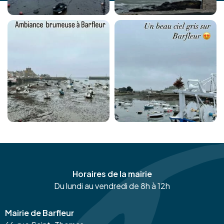
Horaires de la mairie
Du lundi au vendredi de 8h à 12h
Mairie de Barfleur