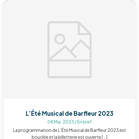
L’Été Musical de Barfleur 2023
08 Mai. 2023
/
En bref
La programmation de L’Été Musical de Barfleur 2023 est
bouclée et la billetterie est ouverte […]