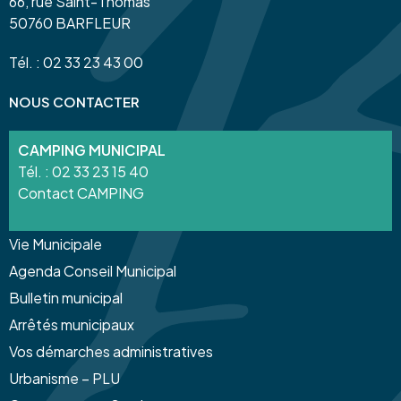
66, rue Saint-Thomas
50760 BARFLEUR
Tél. : 02 33 23 43 00
NOUS CONTACTER
CAMPING MUNICIPAL
Tél. :
02 33 23 15 40
Contact CAMPING
Vie Municipale
Agenda Conseil Municipal
Bulletin municipal
Arrêtés municipaux
Vos démarches administratives
Urbanisme – PLU