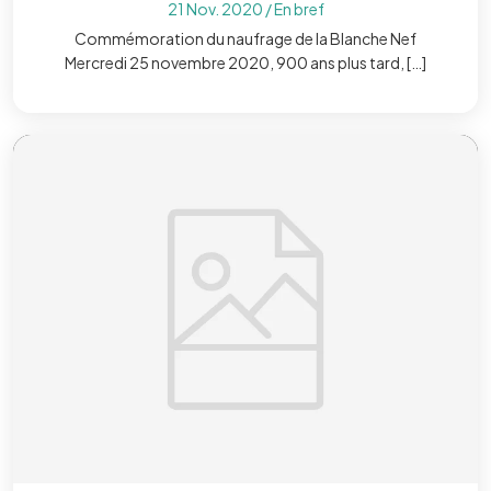
21 Nov. 2020
/
En bref
Commémoration du naufrage de la Blanche Nef
Mercredi 25 novembre 2020, 900 ans plus tard, […]