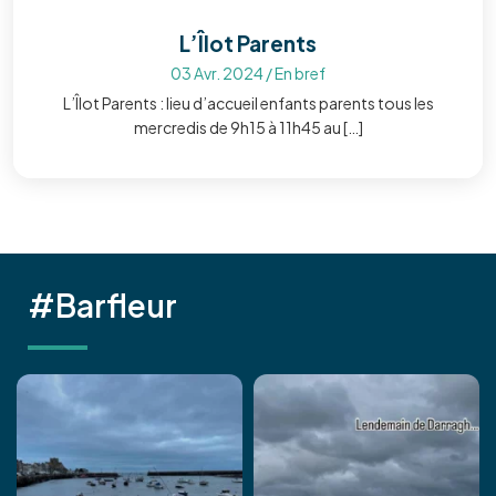
L’Îlot Parents
03 Avr. 2024
/
En bref
L’Îlot Parents : lieu d’accueil enfants parents tous les
mercredis de 9h15 à 11h45 au […]
#Barfleur