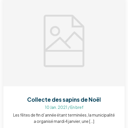
Collecte des sapins de Noël
10 Jan. 2021
/
En bref
Les fêtes de fin d’année étant terminées, la municipalité
a organisé mardi 4 janvier, une […]