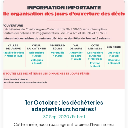
1er Octobre : les déchèteries
adaptent leurs horaires !
30 Sep. 2020
/
En bref
Cette année, aucun passage en horaires d’hiver ne sera