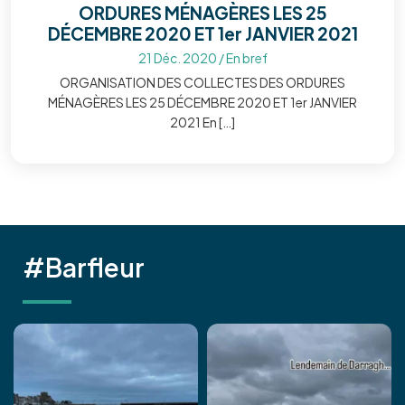
ORDURES MÉNAGÈRES LES 25
DÉCEMBRE 2020 ET 1er JANVIER 2021
21 Déc. 2020
/
En bref
ORGANISATION DES COLLECTES DES ORDURES
MÉNAGÈRES LES 25 DÉCEMBRE 2020 ET 1er JANVIER
2021 En […]
#Barfleur