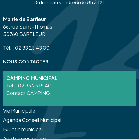
Du lundi au vendredi de 8h à 12h
Mairie de Barfleur
66, rue Saint-Thomas
50760 BARFLEUR
Tél. : 02 33 23 43 00
NOUS CONTACTER
CAMPING MUNICIPAL
Tél. :
02 33 23 15 40
Contact CAMPING
Vie Municipale
Agenda Conseil Municipal
Bulletin municipal
Arrêtés municipaux