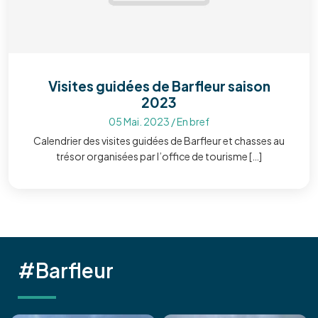
Visites guidées de Barfleur saison
2023
05 Mai. 2023
/
En bref
Calendrier des visites guidées de Barfleur et chasses au
trésor organisées par l’office de tourisme […]
#Barfleur