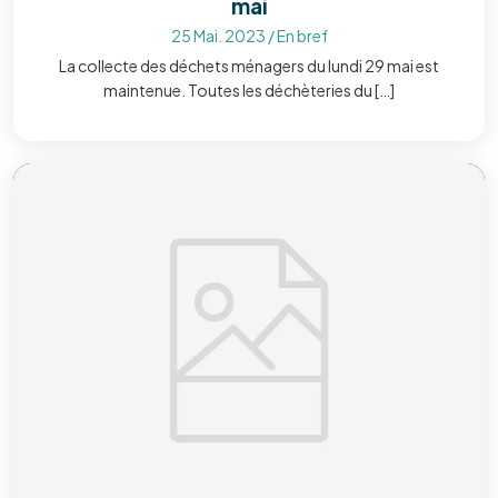
mai
25 Mai. 2023
/
En bref
La collecte des déchets ménagers du lundi 29 mai est
maintenue. Toutes les déchèteries du […]