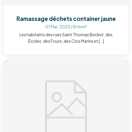
Ramassage déchets container jaune
01 Mar. 2023
/
En bref
Les habitants des rues Saint Thomas Becket, des
Écoles, des Fours, des Clos Marins et […]