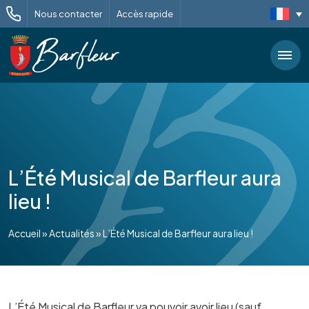
Nous contacter
Accès rapide
L’Été Musical de Barfleur aura
lieu !
Accueil
»
Actualités
»
L’Été Musical de Barfleur aura lieu !
L’Été Musical de Barfleur va pouvoir avoir lieu (sauf