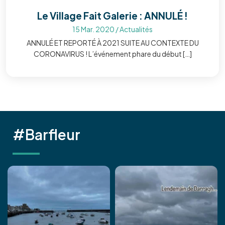
Le Village Fait Galerie : ANNULÉ !
15 Mar. 2020
/
Actualités
ANNULÉ ET REPORTÉ À 2021 SUITE AU CONTEXTE DU
CORONAVIRUS ! L’événement phare du début […]
#Barfleur