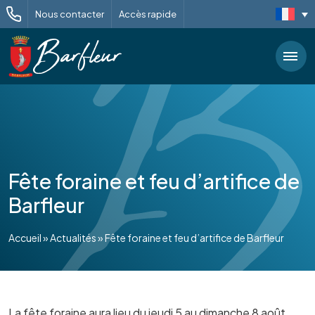
Nous contacter
Accès rapide
Fête foraine et feu d’artifice de
Barfleur
Accueil
»
Actualités
»
Fête foraine et feu d’artifice de Barfleur
La fête foraine aura lieu du jeudi 5 au dimanche 8 août