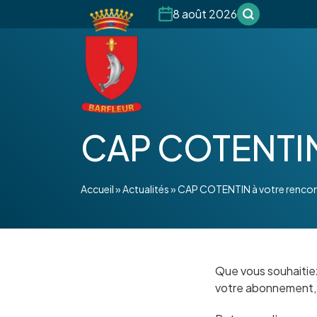
8 août 2026
CAP COTENTIN 
Accueil
»
Actualités
»
CAP COTENTIN à votre rencont
Que vous souhaitiez 
votre abonnement, 