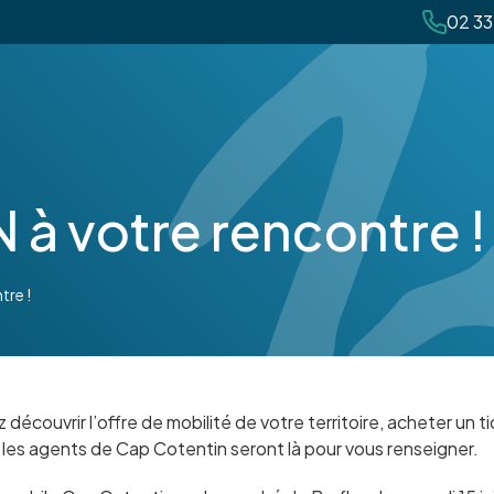
02 33
à votre rencontre !
re !
découvrir l’offre de mobilité de votre territoire, acheter un t
les agents de Cap Cotentin seront là pour vous renseigner.