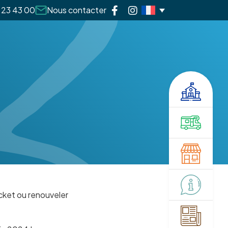
 23 43 00
Nous contacter
icket ou renouveler