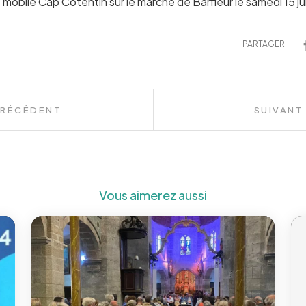
mobile Cap Cotentin sur le marché de Barfleur le samedi 15 ju
PARTAGER
PRÉCÉDENT
SUIVANT
Vous aimerez aussi