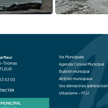
Vie Municipale
arfleur
nt-Thomas
Agenda Conseil Municipal
RFLEUR
Bulletin municipal
Arrêtés municipaux
 23 43 00
Vos démarches administrat
TACTER
Urbanisme – PLU
 MUNICIPAL