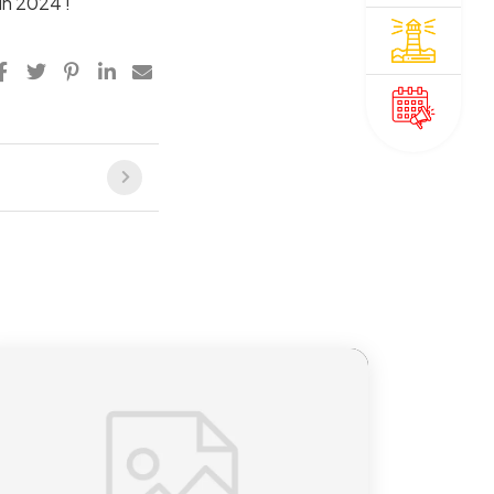
in 2024 !