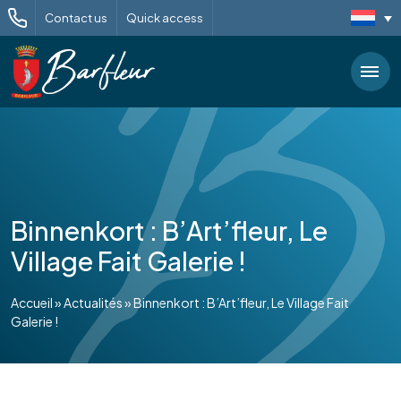
Contact us
Quick access
Binnenkort : B’Art’fleur, Le
Village Fait Galerie !
Accueil
»
Actualités
»
Binnenkort : B’Art’fleur, Le Village Fait
Galerie !