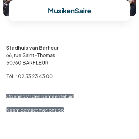
MusikenSaire
Stadhuis van Barfleur
66, rue Saint-Thomas
50760 BARFLEUR
Tél. : 02 33 23 43 00
Openingstijden gemeentehuis
Neem contact met ons op