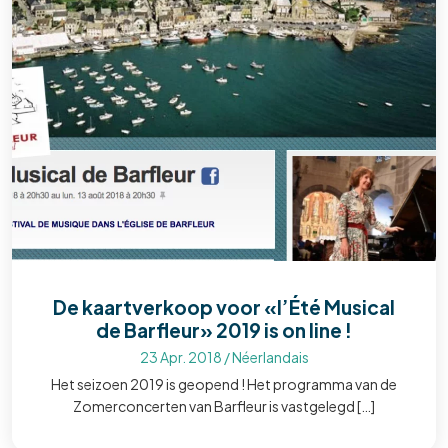
De kaartverkoop voor «l’Été Musical
de Barfleur» 2019 is on line !
23 Apr. 2018
/
Néerlandais
Het seizoen 2019 is geopend ! Het programma van de
Zomerconcerten van Barfleur is vastgelegd […]